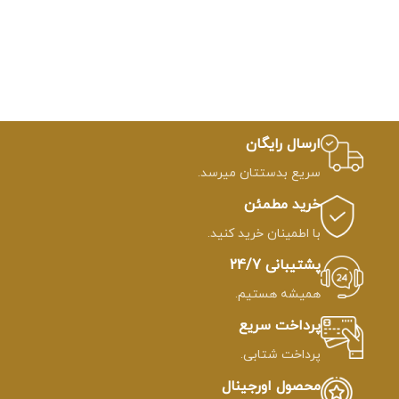
ارسال رایگان
سریع بدستتان میرسد.
خرید مطمئن
با اطمینان خرید کنید.
پشتیبانی 24/7
همیشه هستیم.
پرداخت سریع
پرداخت شتابی.
محصول اورجینال