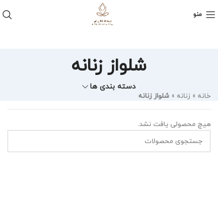
منو
شلواز زنانه
دسته بندی ها
خانه
»
زنانه
»
شلواز زنانه
هیچ محصولی یافت نشد.