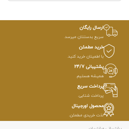
ارسال رایگان
سریع بدستتان میرسد.
خرید مطمئن
با اطمینان خرید کنید.
پشتیبانی 24/7
همیشه هستیم.
پرداخت سریع
پرداخت شتابی.
محصول اورجینال
لذت خریدی مطمئن.
پشتیبانی مشتریان