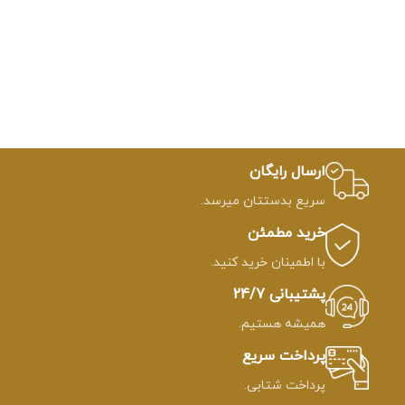
ارسال رایگان
سریع بدستتان میرسد.
خرید مطمئن
با اطمینان خرید کنید.
پشتیبانی 24/7
همیشه هستیم.
پرداخت سریع
پرداخت شتابی.