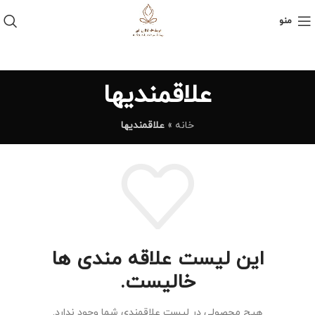
منو
علاقمندیها
خانه
»
علاقمندیها
این لیست علاقه مندی ها
خالیست.
هیچ محصولی در لیست علاقمندی شما وجود ندارد.