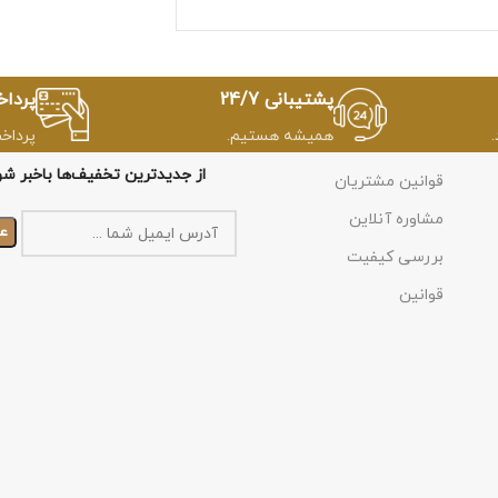
پشتیبانی 24/7
پردا
همیشه هستیم.
پرداخ
از جدیدترین تخفیف‌ها باخبر شو
قوانین مشتریان
مشاوره آنلاین
بررسی کیفیت
قوانین