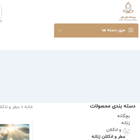
ا
مرور دسته ها
دسته بندی محصولات
خانه
»
عطر و ادکل
بچگانه
زنانه
عطر و ادکلان
عطر و ادکلان زنانه