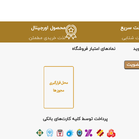
خت سریع
محصول اورجینال
ت شتابی.
لذت خریدی مطمئن.
ید
نمادهای اعتبار فروشگاه
پرداخت توسط کلیه کارت‌های بانکی