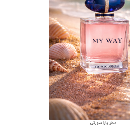
عطر یارا صورتی