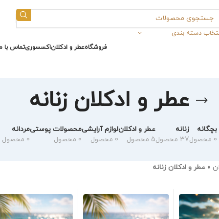
نتخاب دسته بندی
فروشگاه
عطر و ادکلان
اکسسوری
تماس با ما
عطر و ادکلان زنانه
بچگانه
زنانه
عطر و ادکلان
لوازم آرایشی
محصولات پوستی
مردانه
0 محصول
37 محصول
5 محصول
0 محصول
0 محصول
0 محصول
ان
»
عطر و ادکلان زنانه