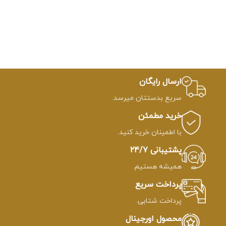
ارسال رایگان
سریع بدستتان میرسد.
خرید مطمئن
با اطمینان خرید کنید.
پشتیبانی 24/7
همیشه هستیم.
پرداخت سریع
پرداخت شتابی.
محصول اورجینال