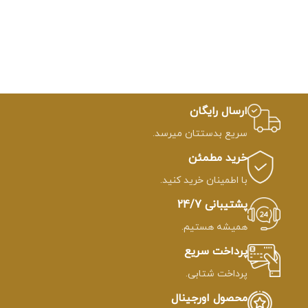
ارسال رایگان
سریع بدستتان میرسد.
خرید مطمئن
با اطمینان خرید کنید.
پشتیبانی 24/7
همیشه هستیم.
پرداخت سریع
پرداخت شتابی.
محصول اورجینال