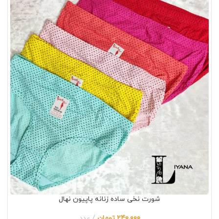
شورت نخی ساده زنانه پاپیون نهال
240,000
تومان
عدد