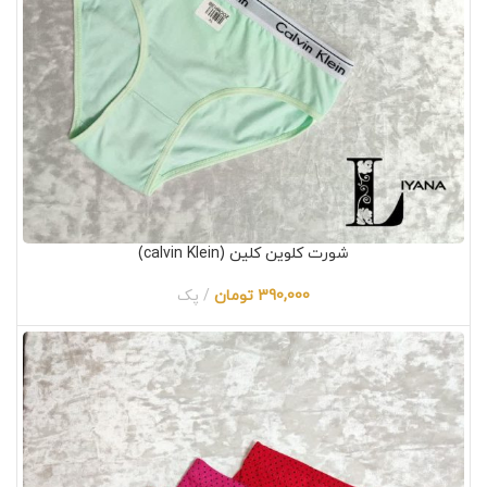
شورت کلوین کلین (calvin Klein)
390,000
تومان
پک