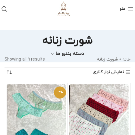
منو
شورت زنانه
دسته بندی ها
خانه
»
شورت زنانه
Showing all 9 results
نمایش نوار کناری
-3%