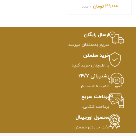
199,000
تومان
عدد
ارسال رایگان
سریع بدستتان میرسد.
خرید مطمئن
با اطمینان خرید کنید.
پشتیبانی 24/7
همیشه هستیم.
پرداخت سریع
پرداخت شتابی.
محصول اورجینال
لذت خریدی مطمئن.