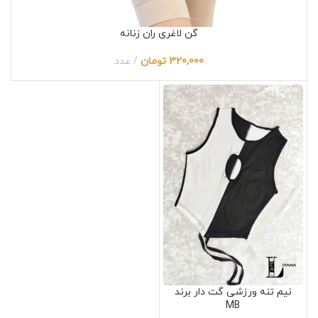
گن لاغری ران زنانه
320,000
تومان
عدد
نیم تنه ورزشی گت دار برند
MB