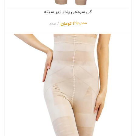
گن سرهمی پادار زیر سینه
490,000
تومان
عدد