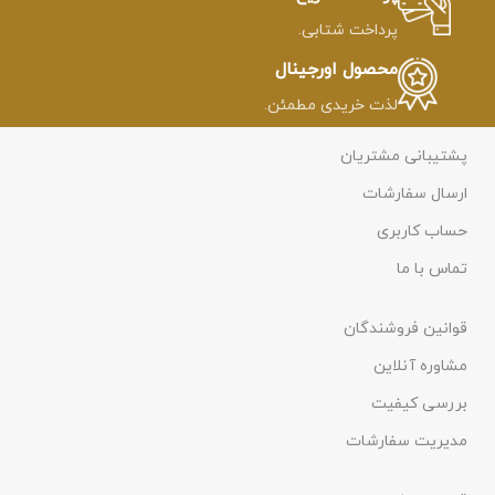
پرداخت شتابی.
محصول اورجینال
لذت خریدی مطمئن.
پشتیبانی مشتریان
ارسال سفارشات
حساب کاربری
تماس با ما
قوانین فروشندگان
مشاوره آنلاین
بررسی کیفیت
مدیریت سفارشات