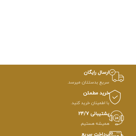
ارسال رایگان
سریع بدستتان میرسد.
خرید مطمئن
با اطمینان خرید کنید.
پشتیبانی 24/7
همیشه هستیم.
پرداخت سریع