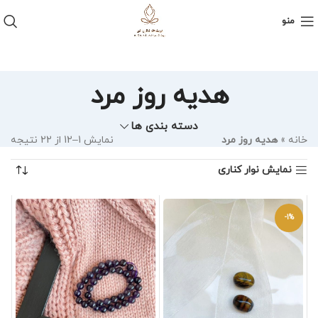
منو
هدیه روز مرد
دسته بندی ها
خانه
»
هدیه روز مرد
نمایش 1–12 از 22 نتیجه
نمایش نوار کناری
-1%