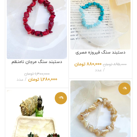
دستبند سنگ فیروزه مصری
دستبند سنگ مرجان نامنظم
880,000
تومان
895,000
تومان
عدد
1,300,000
تومان
1,280,000
تومان
عدد
-1%
-2%