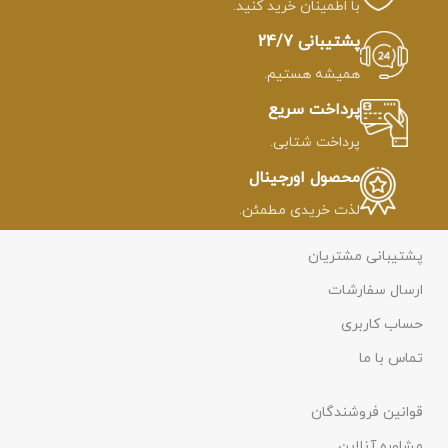
با اطمینان خرید کنید.
پشتیبانی 24/7
همیشه هستیم.
پرداخت سریع
پرداخت شتابی.
محصول اورجینال
لذت خریدی مطمئن.
پشتیبانی مشتریان
ارسال سفارشات
حساب کاربری
تماس با ما
قوانین فروشندگان
مشاوره آنلاین