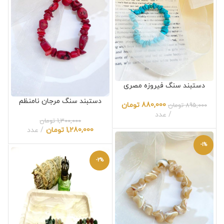
دستبند سنگ فیروزه مصری
دستبند سنگ مرجان نامنظم
880,000
تومان
895,000
تومان
عدد
1,300,000
تومان
1,280,000
تومان
عدد
-1%
-2%