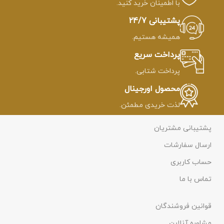
با اطمینان خرید کنید.
پشتیبانی 24/7
همیشه هستیم.
پرداخت سریع
پرداخت شتابی.
محصول اورجینال
لذت خریدی مطمئن.
پشتیبانی مشتریان
ارسال سفارشات
حساب کاربری
تماس با ما
قوانین فروشندگان
مشاوره آنلاین