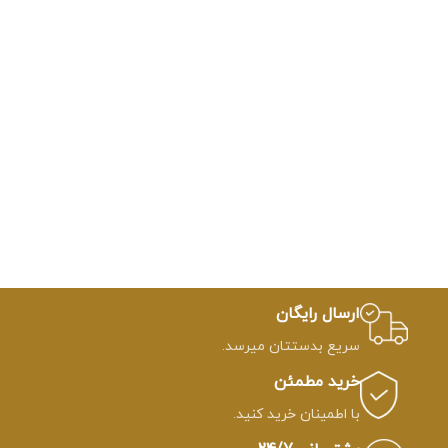
ارسال رایگان
سریع بدستتان میرسد.
خرید مطمئن
با اطمینان خرید کنید.