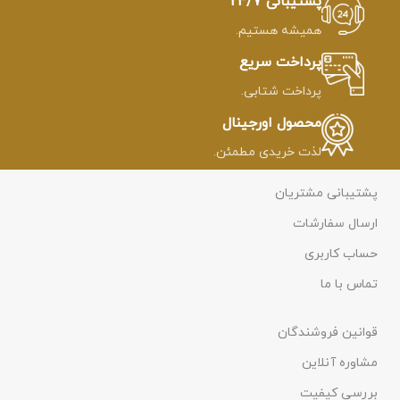
پشتیبانی 24/7
همیشه هستیم.
پرداخت سریع
پرداخت شتابی.
محصول اورجینال
لذت خریدی مطمئن.
پشتیبانی مشتریان
ارسال سفارشات
حساب کاربری
تماس با ما
قوانین فروشندگان
مشاوره آنلاین
بررسی کیفیت