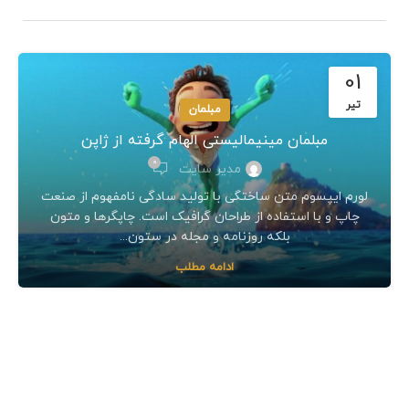
01
تیر
مبلمان
مبلمان مینیمالیستی الهام گرفته از ژاپن
0
مدیر سایت
لورم ایپسوم متن ساختگی با تولید سادگی نامفهوم از صنعت
چاپ و با استفاده از طراحان گرافیک است. چاپگرها و متون
بلکه روزنامه و مجله در ستون...
ادامه مطلب