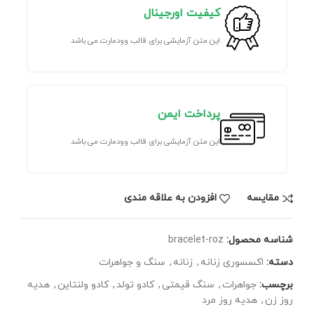
کیفیت اورجینال
این متن آزمایشی برای قالب وودمارت می باشد
پرداخت ایمن
این متن آزمایشی برای قالب وودمارت می باشد
مقايسه
افزودن به علاقه مندی
شناسه محصول:
bracelet-roz
دسته:
اکسسوری زنانه
,
زنانه
,
سنگ و جواهرات
برچسب:
جواهرات
,
سنگ قیمتی
,
کادو تولد
,
کادو ولنتاین
,
هدیه
روز زن
,
هدیه روز مرد