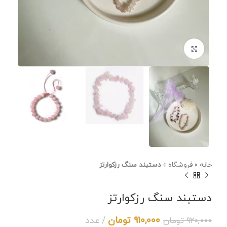
برای بزرگنمایی کلیک کنید
خانه
»
فروشگاه
»
دستبند سنگ رزکوارتز
دستبند سنگ رزکوارتز
910,000
تومان
عدد
920,000
تومان