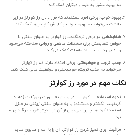
به بهبود عشق به خود و دیگران کمک کند.
بهبود خواب:
برخی افراد معتقدند که قرار دادن رز کوارتز در زیر
بالشت می‌تواند به بهبود خواب و کاهش کابوس‌ها کمک کند.
شفابخشی:
در برخی فرهنگ‌ها، رز کوارتز به عنوان سنگی با
خواص شفابخش برای مشکلات عاطفی و روانی شناخته می‌شود
و به بهبود روابط و احساسات کمک می‌کند.
جذب ثروت و خوشبختی:
برخی اعتقاد دارند که رز کوارتز
می‌تواند به جذب ثروت، خوشبختی و موفقیت مالی کمک کند.
نکات مهم در مورد رز کوارتز:
نحوه استفاده:
رز کوارتز را می‌توان به صورت زیورآلات (مانند
گردنبند، انگشتر و دستبند) یا به عنوان سنگی زینتی در منزل
استفاده کرد. همچنین می‌توان از آن در مدیتیشن و مراقبه بهره
برد.
مراقبت:
برای تمیز کردن رز کوارتز، آن را با آب و صابون ملایم