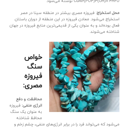
CuAl6(PO4)4(OH)8·4H2O نوشته می‌شود.
محل استخراج:
فیروزه مصری بیشتر در منطقه سینا در مصر
استخراج می‌شود. معادن فیروزه در این منطقه از دوران باستان
فعال بوده‌اند و به عنوان یکی از قدیمی‌ترین منابع فیروزه در جهان
شناخته می‌شوند.
خواص
سنگ
فیروزه
مصری:
محافظت و دفع
انرژی منفی:
فیروزه
به عنوان یک سنگ
محافظ شناخته
می‌شود که می‌تواند فرد را در برابر انرژی‌های منفی، چشم زخم و