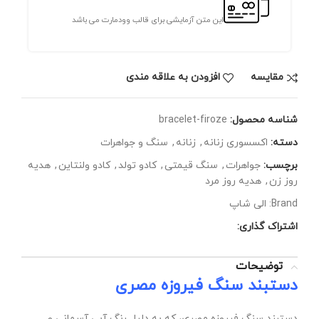
این متن آزمایشی برای قالب وودمارت می باشد
مقايسه
افزودن به علاقه مندی
شناسه محصول:
bracelet-firoze
دسته:
اکسسوری زنانه
,
زنانه
,
سنگ و جواهرات
برچسب:
جواهرات
,
سنگ قیمتی
,
کادو تولد
,
کادو ولنتاین
,
هدیه
روز زن
,
هدیه روز مرد
Brand:
الی شاپ
اشتراک گذاری:
توضیحات
دستبند سنگ فیروزه مصری
دستبند سنگ فیروزه مصری، که به دلیل رنگ آبی آسمانی و