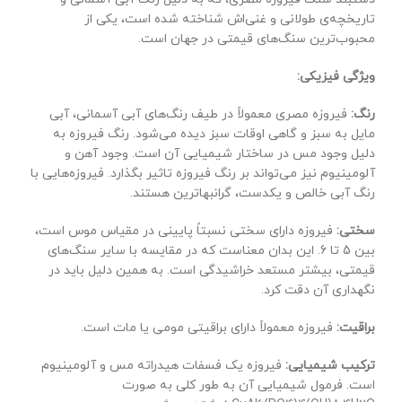
تاریخچه‌ی طولانی و غنی‌اش شناخته شده است، یکی از
محبوب‌ترین سنگ‌های قیمتی در جهان است.
ویژگی فیزیکی:
رنگ:
فیروزه مصری معمولاً در طیف رنگ‌های آبی آسمانی، آبی
مایل به سبز و گاهی اوقات سبز دیده می‌شود. رنگ فیروزه به
دلیل وجود مس در ساختار شیمیایی آن است. وجود آهن و
آلومینیوم نیز می‌تواند بر رنگ فیروزه تاثیر بگذارد. فیروزه‌هایی با
رنگ آبی خالص و یکدست، گرانبهاترین هستند.
سختی:
فیروزه دارای سختی نسبتاً پایینی در مقیاس موس است،
بین 5 تا 6. این بدان معناست که در مقایسه با سایر سنگ‌های
قیمتی، بیشتر مستعد خراشیدگی است. به همین دلیل باید در
نگهداری آن دقت کرد.
براقیت:
فیروزه معمولاً دارای براقیتی مومی یا مات است.
ترکیب شیمیایی:
فیروزه یک فسفات هیدراته مس و آلومینیوم
است. فرمول شیمیایی آن به طور کلی به صورت