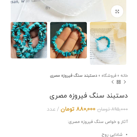
برای بزرگنمایی کلیک کنید
خانه
»
فروشگاه
»
دستبند سنگ فیروزه مصری
دستبند سنگ فیروزه مصری
880,000
تومان
عدد
895,000
تومان
آثار و خواص سنگ فیروزه مصری:
شادابی روح