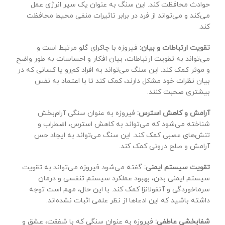
حوادث محافظت کند. این سنگ به عنوان یک سپر انرژی عمل
می‌کند و می‌تواند از فرد در برابر تاثیرات منفی محیط محافظت
کند.
تقویت ارتباطات و بیان:
فیروزه با چاکرای گلو مرتبط است و
می‌تواند به تقویت ارتباطات، بیان افکار و احساسات به طور واضح
و موثر کمک کند. این سنگ می‌تواند به افراد کم‌رو یا کسانی که در
بیان نظرات خود مشکل دارند، کمک کند تا با اعتماد به نفس
بیشتری صحبت کنند.
آرامش و کاهش استرس:
فیروزه به عنوان سنگی آرام‌بخش
شناخته می‌شود که می‌تواند به کاهش استرس، اضطراب و
تنش‌های عصبی کمک کند. این سنگ می‌تواند به ایجاد حس
آرامش و صلح درونی کمک کند.
تقویت سیستم ایمنی:
گفته می‌شود فیروزه می‌تواند به تقویت
سیستم ایمنی بدن، بهبود عملکرد سیستم تنفسی و درمان
سرماخوردگی و آنفولانزا کمک کند. با این حال، مهم است توجه
داشته باشید که این ادعاها از نظر علمی اثبات نشده‌اند.
شفابخشی عاطفی:
فیروزه به عنوان سنگی که با شفقت، عشق و