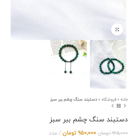
برای بزرگنمایی کلیک کنید
خانه
»
فروشگاه
»
دستبند سنگ چشم ببر سبز
دستبند سنگ چشم ببر سبز
950,000
تومان
عدد
965,000
تومان