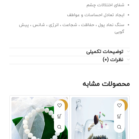
شفای اختلالات چشم
ایجاد تعادل احساسات و عواطف
سنگ نماد پول ، حفاظت ، شجاعت ، انرژی ، شانس ، پیش
گویی
توضیحات تکمیلی
نظرات (0)
محصولات مشابه
-1%
-3%
-1%