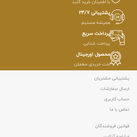
سازی چاکرای ریشه کارآمد است.
با اطمینان خرید کنید.
پشتیبانی 24/7
همیشه هستیم.
پرداخت سریع
پرداخت شتابی.
محصول اورجینال
لذت خریدی مطمئن.
پشتیبانی مشتریان
ارسال سفارشات
حساب کاربری
تماس با ما
قوانین فروشندگان
مشاوره آنلاین