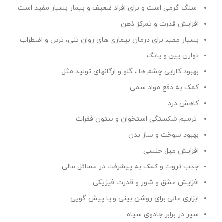
سنگ گرمی است و برای افراد ضعیف و بیمار بسیار مفید است.
افزایش قدرت و تمرکز ذهن
بسیار مفید برای درمان بیماری های روان تنی، ترس و اضطراب
توازن یین و یانگ
بهبود کارایی چشم ها ، گلو و ارگانهای تولید مثل
کمک به دفع مواد سمی
کاهش درد
ترمیم شکستگی استخوان و ستون فقرات
بهبود سوخت و ساز بدن
افزایش میل جنسی
جذب ثروت و کمک به پیشرفت در مسائل مالی
افزایش عشق و شور و قدرت فیزیکی
ابزاری عالی برای روشن بینی و یا پیش گویی
سپر در برابر جادوی سیاه