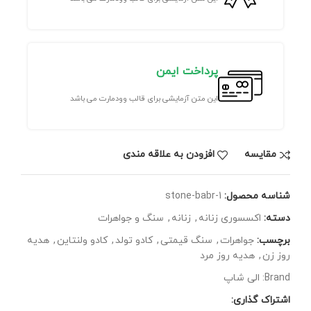
پرداخت ایمن
این متن آزمایشی برای قالب وودمارت می باشد
مقايسه
افزودن به علاقه مندی
شناسه محصول:
stone-babr-1
دسته:
اکسسوری زنانه
,
زنانه
,
سنگ و جواهرات
برچسب:
جواهرات
,
سنگ قیمتی
,
کادو تولد
,
کادو ولنتاین
,
هدیه
روز زن
,
هدیه روز مرد
Brand:
الی شاپ
اشتراک گذاری: