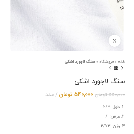
برای بزرگنمایی کلیک کنید
خانه
»
فروشگاه
»
سنگ لاجورد اشکی
سنگ لاجورد اشکی
540,000
تومان
عدد
550,000
تومان
طول: ۲/۳
عرض: ۱/۱
وزن: ۲/۷۳