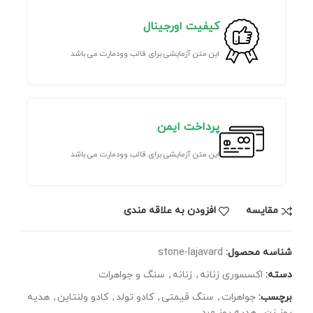
کیفیت اورجینال
این متن آزمایشی برای قالب وودمارت می باشد
پرداخت ایمن
این متن آزمایشی برای قالب وودمارت می باشد
مقايسه
افزودن به علاقه مندی
شناسه محصول:
stone-lajavard
دسته:
اکسسوری زنانه
,
زنانه
,
سنگ و جواهرات
برچسب:
جواهرات
,
سنگ قیمتی
,
کادو تولد
,
کادو ولنتاین
,
هدیه
روز زن
,
هدیه روز مرد