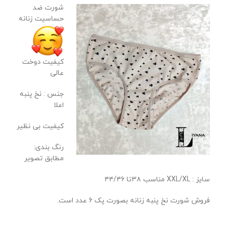
شورت ضد
حساسیت زنانه
کیفیت دوخت
عالی
جنس : نخ پنبه
اعلا
کیفیت بی نظیر
رنگ بندی:
مطابق تصویر
سایز : XXL/XL مناسب ۳۸تا ۴۴/۴۶
فروش شورت نخ پنبه زنانه بصورت پک 6 عدد است.