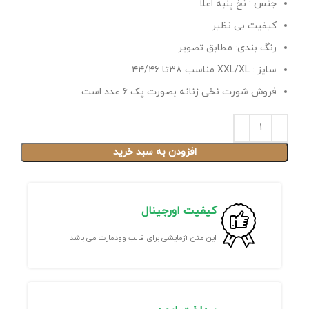
جنس : نخ پنبه اعلا
کیفیت بی نظیر
رنگ بندی: مطابق تصویر
سایز : XXL/XL مناسب ۳۸تا ۴۴/۴۶
فروش شورت نخی زنانه بصورت پک 6 عدد است.
افزودن به سبد خرید
کیفیت اورجینال
این متن آزمایشی برای قالب وودمارت می باشد