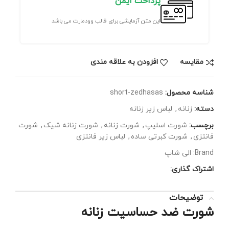
پرداخت ایمن
این متن آزمایشی برای قالب وودمارت می باشد
مقايسه
افزودن به علاقه مندی
شناسه محصول:
short-zedhasas
دسته:
زنانه
,
لباس زیر زنانه
برچسب:
شورت اسلیپ
,
شورت زنانه
,
شورت زنانه شیک
,
شورت
فانتزی
,
شورت کبرتی ساده
,
لباس زیر فانتزی
Brand:
الی شاپ
اشتراک گذاری:
توضیحات
شورت ضد حساسیت زنانه