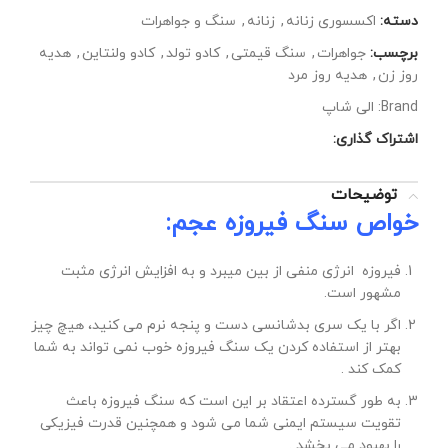
دسته:
اکسسوری زنانه
,
زنانه
,
سنگ و جواهرات
برچسب:
جواهرات
,
سنگ قیمتی
,
کادو تولد
,
کادو ولنتاین
,
هدیه
روز زن
,
هدیه روز مرد
Brand:
الی شاپ
اشتراک گذاری:
توضیحات
خواص سنگ فیروزه عجم:
فیروزه انرژی منفی از بین میبرد و به افزایش انرژی مثبت
مشهور است.
اگر با یک سری بدشانسی دست و پنجه نرم می کنید، هیچ چیز
بهتر از استفاده کردن یک سنگ فیروزه خوب نمی تواند به شما
کمک کند .
به طور گسترده اعتقاد بر این است که سنگ فیروزه باعث
تقویت سیستم ایمنی شما می شود و همچنین قدرت فیزیکی
را بهبود می بخشد .