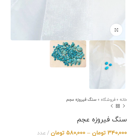
برای بزرگنمایی کلیک کنید
خانه
»
فروشگاه
»
سنگ فیروزه عجم
سنگ فیروزه عجم
340,000
تومان
–
580,000
تومان
عدد