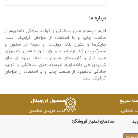
درباره ما
لورم ایپسوم متن ساختگی با تولید سادگی نامفهوم از
صنعت چاپ و با استفاده از طراحان گرافیک است.
چاپگرها و متون بلکه روزنامه و مجله در ستون و
سطرآنچنان که لازم است و برای شرایط فعلی تکنولوژی
مورد نیاز و کاربردهای متنوع با هدف بهبود ابزارهای
کاربردی می باشد.لورم ایپسوم متن ساختگی با تولید
سادگی نامفهوم از صنعت چاپ و با استفاده از طراحان
گرافیک است.
خت سریع
محصول اورجینال
ت شتابی.
لذت خریدی مطمئن.
ید
نمادهای اعتبار فروشگاه