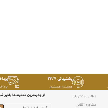
پشتیبانی 24/7
پردا
همیشه هستیم.
پرداخ
از جدیدترین تخفیف‌ها باخبر شو
قوانین مشتریان
مشاوره آنلاین