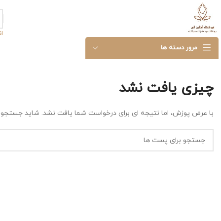
ا
مرور دسته ها
چیزی یافت نشد
با عرض پوزش، اما نتیجه ای برای درخواست شما یافت نشد. شاید جستجو ب