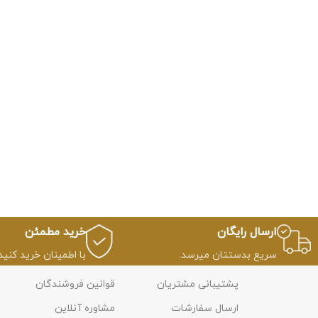
ارسال رایگان
خرید مطمئن
سریع بدستتان میرسد.
با اطمینان خرید کنید.
پشتیبانی مشتریان
قوانین فروشندگان
ارسال سفارشات
مشاوره آنلاین