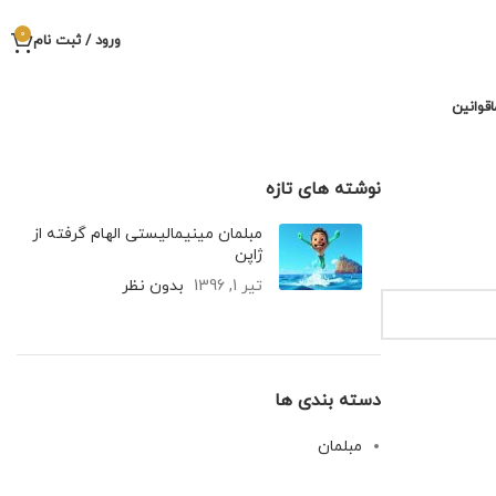
0
ورود / ثبت نام
قوانین
نوشته های تازه
مبلمان مینیمالیستی الهام گرفته از
ژاپن
تیر 1, 1396
بدون نظر
دسته بندی ها
مبلمان